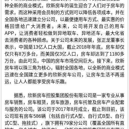
种全新的商业模式，欣新房车的诞生迎合了人们对于房车的
需求，而这种采用会员制的方式则可以降低各项成本，并在
全国各地迅速建立分公司，以最便捷用车方式、最实惠的价
格回馈给广大消费者。未来，公司将开发自己的用车
APP，让消费者轻松做到异地取车、异地还车，最大化省
去消费者的各种顾虑。关于公司未来的发展，张正龙董事长
表示，中国是13亿人口大国，截止2018年年底，房车却仅
仅只有8万多台，而美国仅3亿人口，房车却达到了1180多
万台，由此可见，中国的房车市场空间巨大。接下来，欣新
房车将以珠三角为核心，辐射全国各地，以全新的商业模式
迅速在全国建立更多的欣新房车公司，让房车生活不再遥
远，让人人都能享受房车乐趣。
据悉，欣新房车控股集团股份有限公司是一家专业从事
房车销售，房车租赁，房车旅游，房车托管及房车产业配套
与服务的公司。该公司于2017年8月成立，截止到目前，该
公司现有房车586辆（包括自行式A型、自行式B型、自行
式C型、拖挂式），旗下拥有79家分公司（覆盖全国所有直