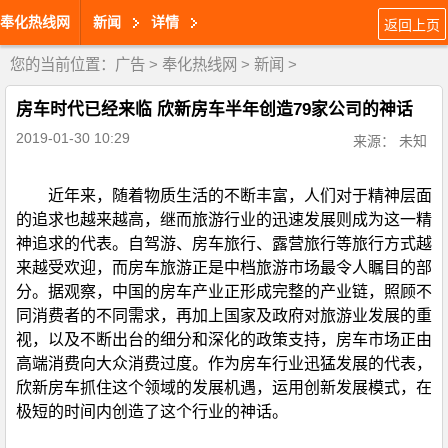
奉化热线网
新闻
详情
返回上页
您的当前位置：
广告
>
奉化热线网
>
新闻
>
房车时代已经来临 欣新房车半年创造79家公司的神话
2019-01-30 10:29
来源： 未知
近年来，随着物质生活的不断丰富，人们对于精神层面
的追求也越来越高，继而旅游行业的迅速发展则成为这一精
神追求的代表。自驾游、房车旅行、露营旅行等旅行方式越
来越受欢迎，而房车旅游正是中档旅游市场最令人瞩目的部
分。据观察，中国的房车产业正形成完整的产业链，照顾不
同消费者的不同需求，再加上国家及政府对旅游业发展的重
视，以及不断出台的细分和深化的政策支持，房车市场正由
高端消费向大众消费过度。作为房车行业迅猛发展的代表，
欣新房车抓住这个领域的发展机遇，运用创新发展模式，在
极短的时间内创造了这个行业的神话。